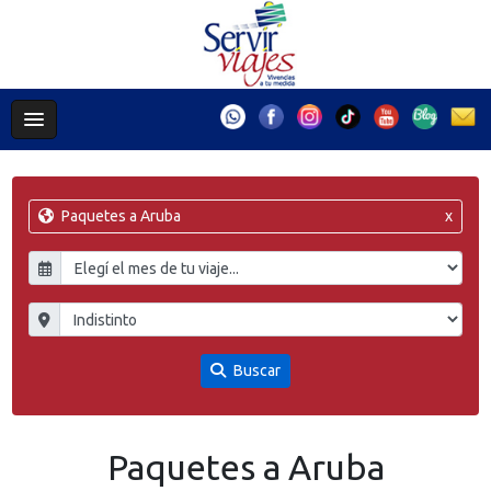
Paquetes a Aruba
x
Buscar
Paquetes a Aruba