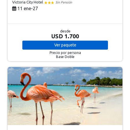
Victoria City Hotel
Sin Pensión
11 ene-27
desde
USD 1.700
Ver
paquete
Precio por persona
Base Doble