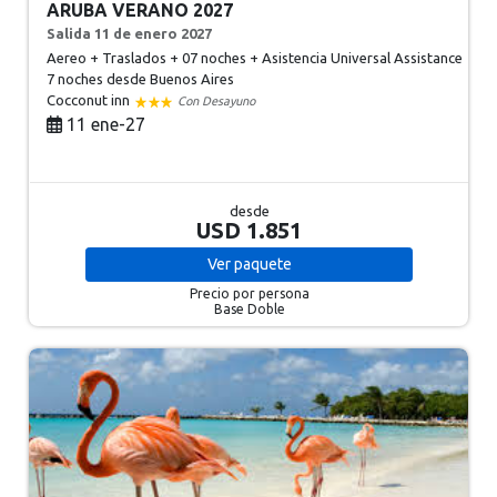
ARUBA VERANO 2027
Salida 11 de enero 2027
Aereo + Traslados + 07 noches + Asistencia Universal Assistance
7 noches
desde Buenos Aires
Cocconut inn
Con Desayuno
11 ene-27
desde
USD 1.851
Ver
paquete
Precio por persona
Base Doble