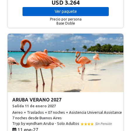
USD 3.264
Ver
paquete
Precio por persona
Base Doble
ARUBA VERANO 2027
Salida 11 de enero 2027
Aereo + Traslados + 07 noches + Asistencia Universal Assistance
7 noches
desde Buenos Aires
Tryp by wyndham Aruba - Solo Adultos
Sin Pensión
11 ene-27