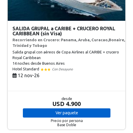
SALIDA GRUPAL a CARIBE + CRUCERO ROYAL
CARIBBEAN (sin Visa)
Recorriendo en Crucero: Panama, Aruba, Curacao,Bonaire,
Trinidad y Tobago
Salida grupal con aéreos de Copa Airlines al CARIBE + crucero
Royal Caribbean
14 noches
desde Buenos Aires
Hotel Standard
Con Desayuno
12 nov-26
desde
USD 4.900
Ver
paquete
Precio por persona
Base Doble