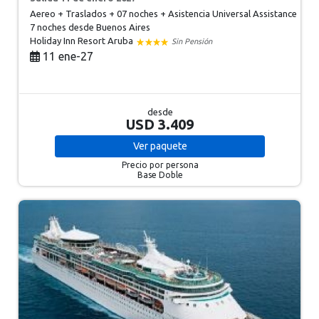
Aereo + Traslados + 07 noches + Asistencia Universal Assistance
7 noches
desde Buenos Aires
Holiday Inn Resort Aruba
Sin Pensión
11 ene-27
desde
USD 3.409
Ver
paquete
Precio por persona
Base Doble