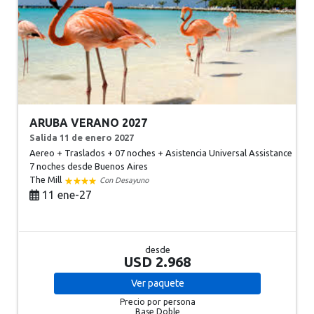
ARUBA VERANO 2027
Salida 11 de enero 2027
Aereo + Traslados + 07 noches + Asistencia Universal Assistance
7 noches
desde Buenos Aires
The Mill
Con Desayuno
11 ene-27
desde
USD 2.968
Ver
paquete
Precio por persona
Base Doble