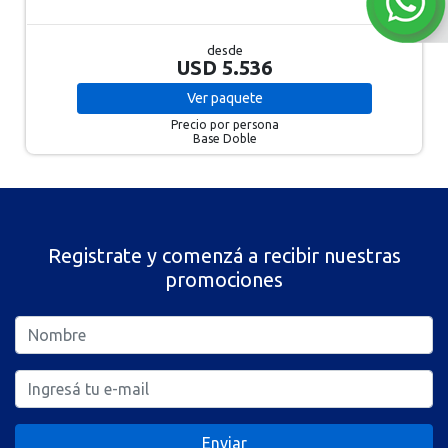
desde
USD 5.536
Ver
paquete
Precio por persona
Base Doble
Registrate y comenzá a recibir nuestras
promociones
Enviar