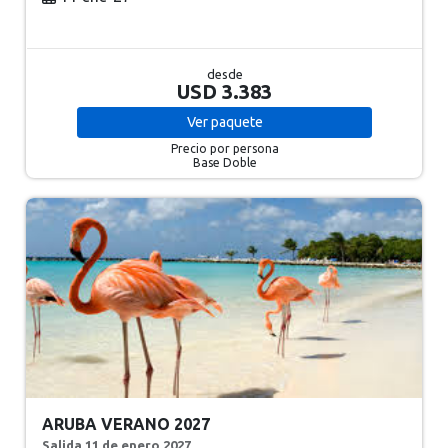
desde
USD 3.383
Ver
paquete
Precio por persona
Base Doble
ARUBA VERANO 2027
Salida 11 de enero 2027