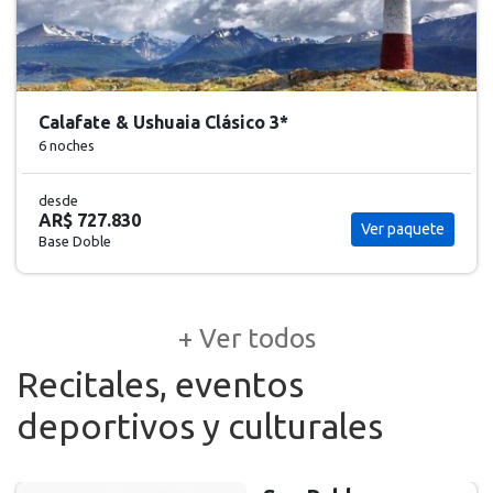
Calafate & Ushuaia Clásico 3*
6 noches
desde
AR$ 727.830
Ver paquete
Base Doble
+ Ver todos
Recitales, eventos
deportivos y culturales