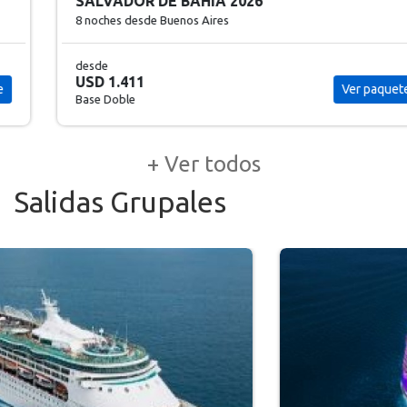
SALVADOR DE BAHIA 2026
8 noches
desde Buenos Aires
desde
USD 1.411
Ver paquete
Base Doble
+ Ver todos
Salidas Grupales