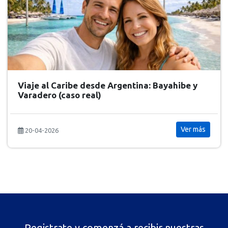
Cómo elegir el destino ideal para tus
vacaciones
Ver más
20-04-2026
Registrate y comenzá a recibir nuestras