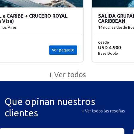
SALIDA GRUPAL UNIVERSAL + CRUCERO ROYAL
CARIBBEAN
14 noches
desde Buenos Aires
desde
USD 4.900
Ver paquete
Base Doble
+ Ver todos
Que opinan nuestros
clientes
+ Ver todos las reseñas