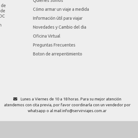
Quienes Somos
 de
Cómo armar un viaje a medida
 de
LDC
Información útil para viajar
n
Novedades y Cambio del dia
Oficina Virtual
Preguntas Frecuentes
Boton de arrepentimiento
Lunes a Viernes de 10 a 18 horas. Para su mejor atención
atendemos con cita previa, por favor coordinarla con un vendedor por
whatsapp o al mail info@servirviajes.com.ar