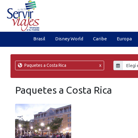
Brasil
Disney World
Caribe
Europa
Paquetes a Costa Rica
x
Paquetes a Costa Rica