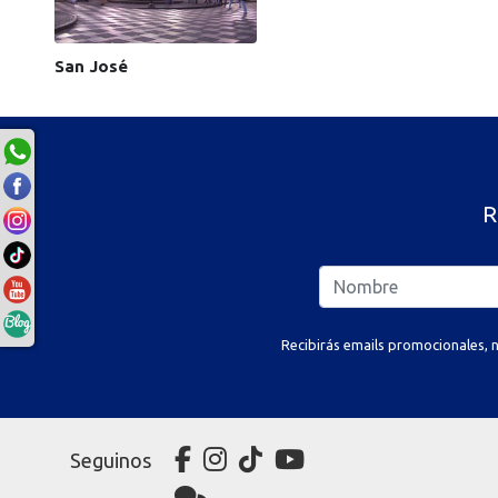
San José
R
Recibirás emails promocionales, n
Seguinos