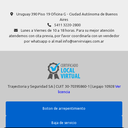
Uruguay 390 Piso 19 Oficina G - Ciudad Autónoma de Buenos
Aires
5411 3220-2800
Lunes a Viernes de 10 a 18 horas. Para su mejor atención
atendemos con cita previa, por favor coordinarla con un vendedor
por whatsapp o al mail info@servirviajes.com.ar
Trayectoria y Seguridad SA | CUIT 30-70395860-1 | Legajo 10928
Ver
licencia
Boton de arrepentimiento
Baja de servicio