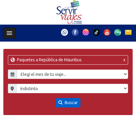
Paquetes a República de Mauritius
x
Buscar