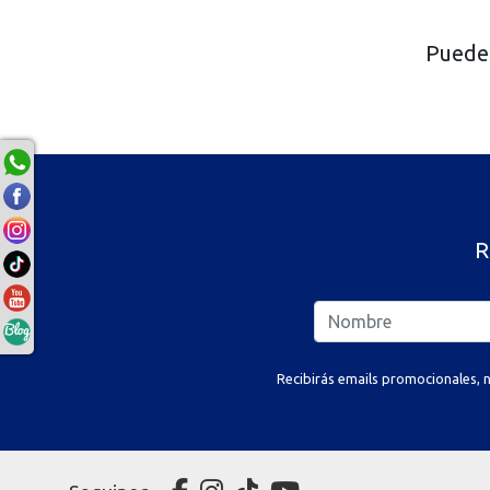
Puede 
R
Recibirás emails promocionales, n