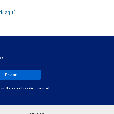
ick aquí
es
Enviar
sulta las políticas de privacidad.