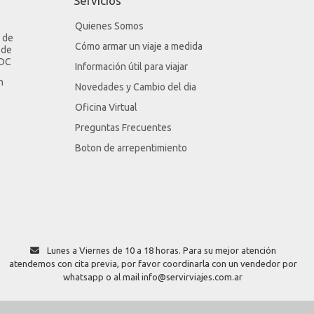
Servicios
Quienes Somos
 de
Cómo armar un viaje a medida
 de
LDC
Información útil para viajar
n
Novedades y Cambio del dia
Oficina Virtual
Preguntas Frecuentes
Boton de arrepentimiento
Lunes a Viernes de 10 a 18 horas. Para su mejor atención
atendemos con cita previa, por favor coordinarla con un vendedor por
whatsapp o al mail info@servirviajes.com.ar