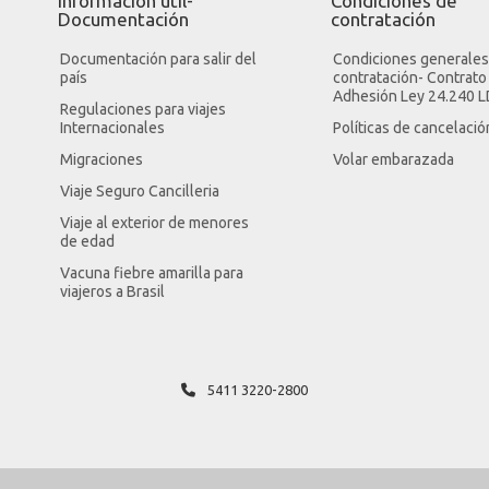
Información útil-
Condiciones de
Documentación
contratación
Documentación para salir del
Condiciones generales
país
contratación- Contrato
Adhesión Ley 24.240 
Regulaciones para viajes
Internacionales
Políticas de cancelació
Migraciones
Volar embarazada
Viaje Seguro Cancilleria
Viaje al exterior de menores
de edad
Vacuna fiebre amarilla para
viajeros a Brasil
5411 3220-2800