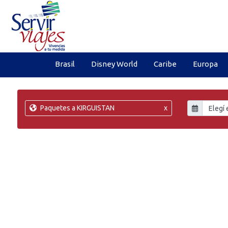
Brasil
Disney World
Caribe
Europa
Paquetes a KIRGUISTAN
x