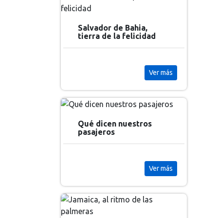
Salvador de Bahia,
tierra de la felicidad
Ver más
Qué dicen nuestros
pasajeros
Ver más