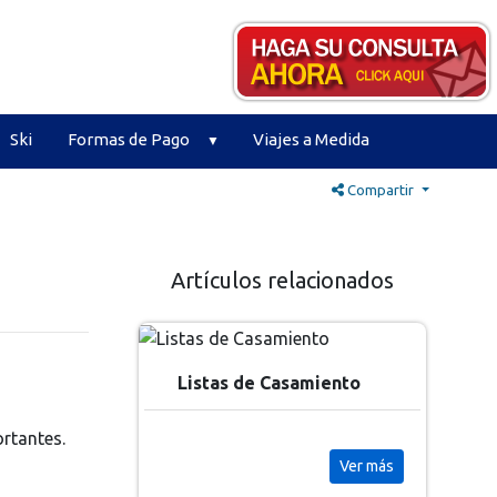
Ski
Formas de Pago
Viajes a Medida
Compartir
Artículos relacionados
Listas de Casamiento
rtantes.
Ver más