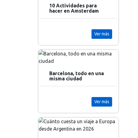
10 Actividades para
hacer en Amsterdam
Ver más
Barcelona, todo en una
misma ciudad
Ver más