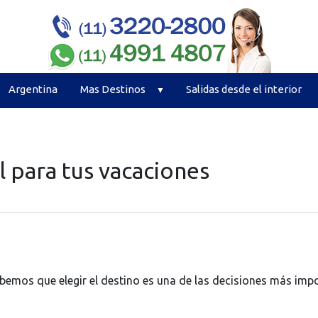
Argentina
Mas Destinos
Salidas desde el interior
l para tus vacaciones
emos que elegir el destino es una de las decisiones más impo