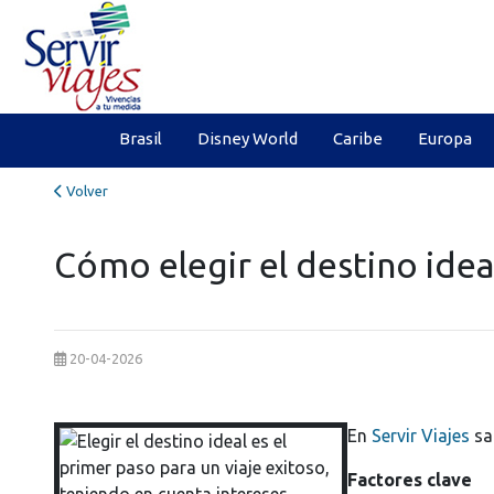
Brasil
Disney World
Caribe
Europa
Volver
Cómo elegir el destino idea
20-04-2026
En
Servir Viajes
sab
Factores clave