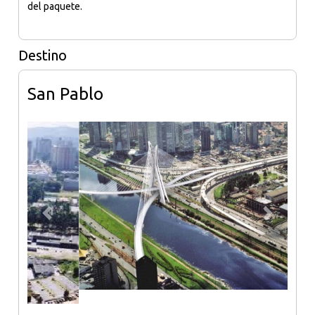
del paquete.
Destino
San Pablo
Previous
Next
San Pablo é considerada la principal ciudad de Brasil desde