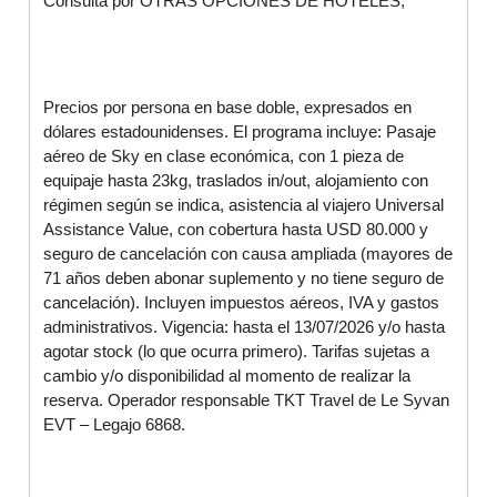
Consultá por OTRAS OPCIONES DE HOTELES,
Precios por persona en base doble, expresados en
dólares estadounidenses. El programa incluye: Pasaje
aéreo de Sky en clase económica, con 1 pieza de
equipaje hasta 23kg, traslados in/out, alojamiento con
régimen según se indica, asistencia al viajero Universal
Assistance Value, con cobertura hasta USD 80.000 y
seguro de cancelación con causa ampliada (mayores de
71 años deben abonar suplemento y no tiene seguro de
cancelación). Incluyen impuestos aéreos, IVA y gastos
administrativos. Vigencia: hasta el 13/07/2026 y/o hasta
agotar stock (lo que ocurra primero). Tarifas sujetas a
cambio y/o disponibilidad al momento de realizar la
reserva. Operador responsable TKT Travel de Le Syvan
EVT – Legajo 6868.